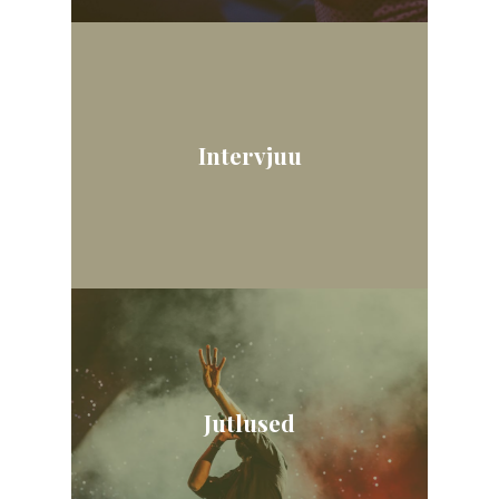
Intervjuu
Jutlused