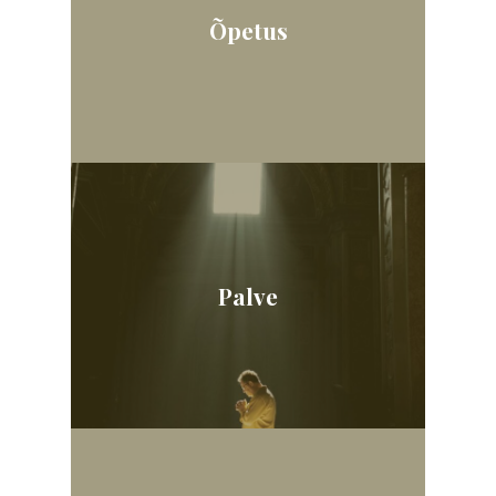
Õpetus
Palve