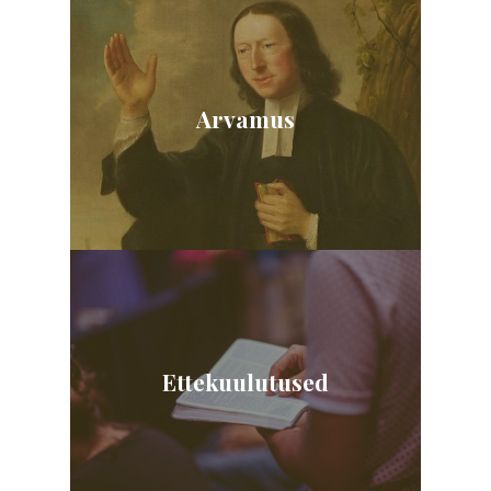
Arvamus
Ettekuulutused