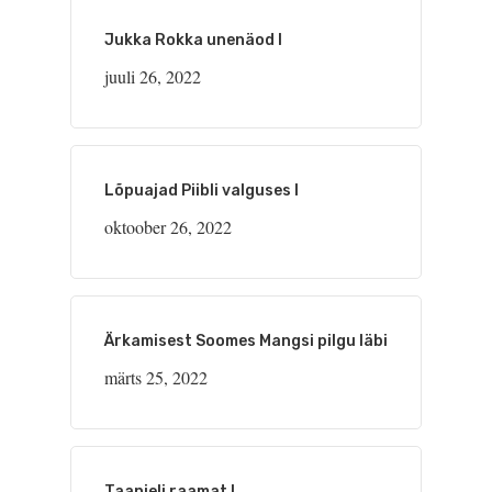
Jukka Rokka unenäod I
juuli 26, 2022
Lõpuajad Piibli valguses I
oktoober 26, 2022
Ärkamisest Soomes Mangsi pilgu läbi
märts 25, 2022
Taanieli raamat I