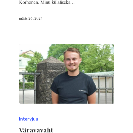
Korhonen. Minu külaliseks…
märts 26, 2024
Intervjuu
Väravavaht