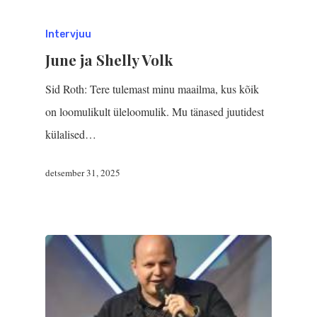
Intervjuu
June ja Shelly Volk
Sid Roth: Tere tulemast minu maailma, kus kõik
on loomulikult üleloomulik. Mu tänased juutidest
külalised…
detsember 31, 2025