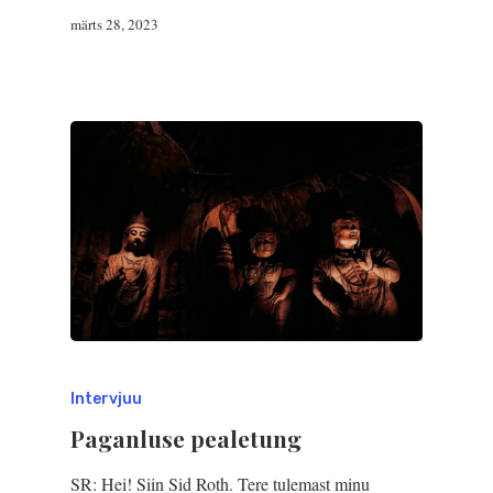
märts 28, 2023
Intervjuu
Paganluse pealetung
SR: Hei! Siin Sid Roth. Tere tulemast minu