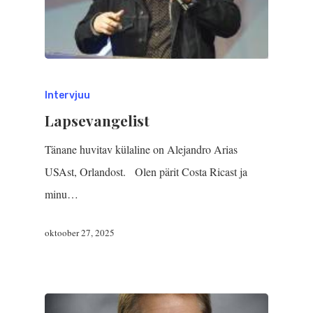
Intervjuu
Lapsevangelist
Tänane huvitav külaline on Alejandro Arias
USAst, Orlandost. Olen pärit Costa Ricast ja
minu…
oktoober 27, 2025