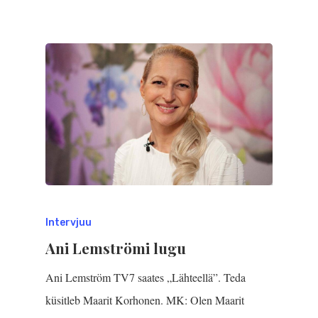
Intervjuu
Ani Lemströmi lugu
Ani Lemström TV7 saates „Lähteellä”. Teda
küsitleb Maarit Korhonen. MK: Olen Maarit