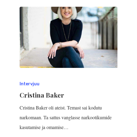
Intervjuu
Cristina Baker
Cristina Baker oli ateist. Temast sai kodutu
narkomaan. Ta sattus vanglasse narkootikumide
kasutamise ja omamise…