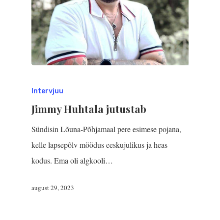
Intervjuu
Jimmy Huhtala jutustab
Sündisin Lõuna-Põhjamaal pere esimese pojana,
kelle lapsepõlv möödus eeskujulikus ja heas
kodus. Ema oli algkooli…
august 29, 2023