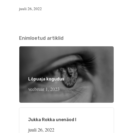
juuli 26, 2022
Enimloetud artiklid
Lõpuaja kogudus
veebruar 1, 2023
Jukka Rokka unenäod I
juuli 26, 2022