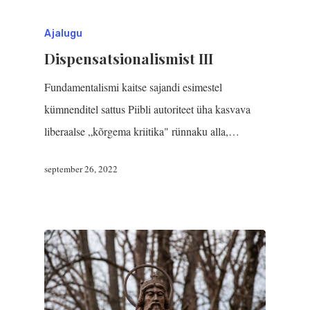
Ajalugu
Dispensatsionalismist III
Fundamentalismi kaitse sajandi esimestel
kümnenditel sattus Piibli autoriteet üha kasvava
liberaalse „kõrgema kriitika" rünnaku alla,…
september 26, 2022