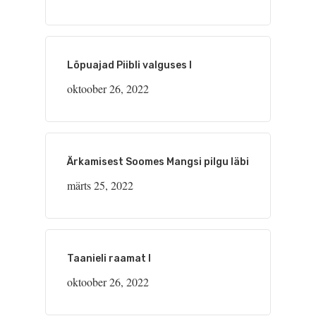
Lõpuajad Piibli valguses I
oktoober 26, 2022
Ärkamisest Soomes Mangsi pilgu läbi
märts 25, 2022
Taanieli raamat I
oktoober 26, 2022