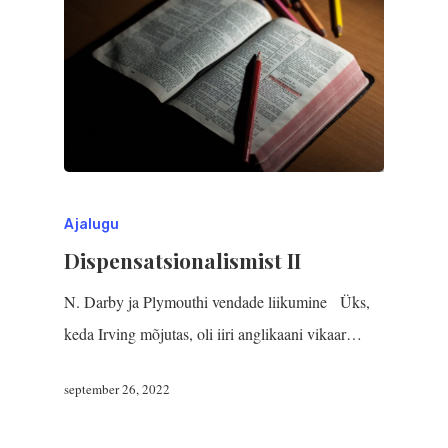
Ajalugu
Dispensatsionalismist II
N. Darby ja Plymouthi vendade liikumine Üks,
keda Irving mõjutas, oli iiri anglikaani vikaar…
september 26, 2022