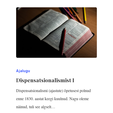
Ajalugu
Dispensatsionalismist I
Dispensatsionalismi (ajas­tute) õpetusest polnud
enne 1830. aastat keegi kuulnud. Nagu oleme
näinud, tuli see algselt…