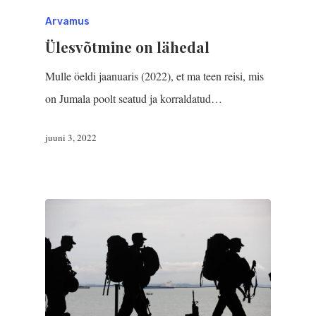
Arvamus
Ülesvõtmine on lähedal
Mulle öeldi jaanuaris (2022), et ma teen reisi, mis
on Jumala poolt seatud ja korraldatud…
juuni 3, 2022