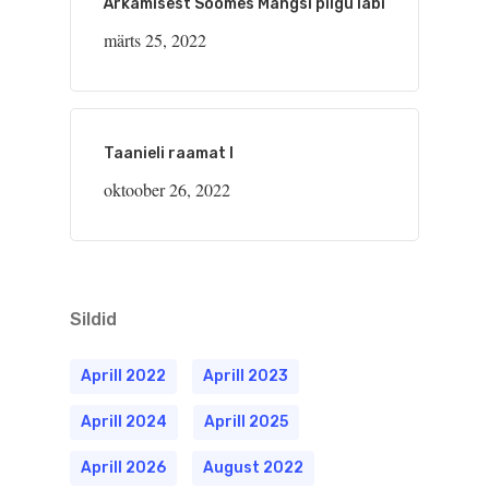
Ärkamisest Soomes Mangsi pilgu läbi
märts 25, 2022
Taanieli raamat I
oktoober 26, 2022
Sildid
Aprill 2022
Aprill 2023
Aprill 2024
Aprill 2025
Aprill 2026
August 2022