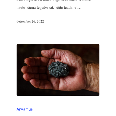
näete väena tegutsevat, võite teada, et…
detsember 26, 2022
Arvamus