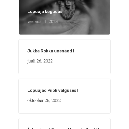
Lõpuaja kogudus
veebruar 1, 2023
Jukka Rokka unenäod I
juuli 26, 2022
Lõpuajad Piibli valguses I
oktoober 26, 2022