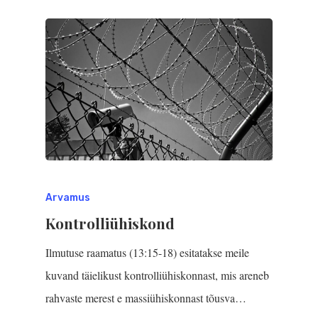
Arvamus
Kontrolliühiskond
Ilmutuse raamatus (13:15-18) esitatakse meile
kuvand täielikust kontrolliühiskonnast, mis areneb
rahvaste merest e massiühiskonnast tõusva…