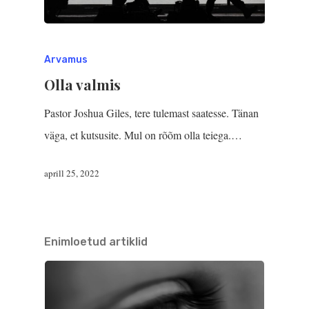
Arvamus
Olla valmis
Pastor Joshua Giles, tere tulemast saatesse. Tänan
väga, et kutsusite. Mul on rõõm olla teiega.…
aprill 25, 2022
Enimloetud artiklid