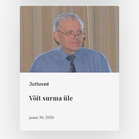
Jutlused
Võit surma üle
juuni 30, 2026