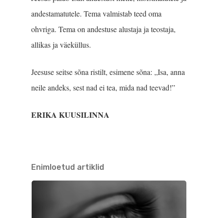
andestamatutele. Tema valmistab teed oma
ohvriga. Tema on andestuse alustaja ja teostaja,
allikas ja väeküllus.
Jeesuse seitse sõna ristilt, esimene sõna: „Isa, anna
neile andeks, sest nad ei tea, mida nad teevad!”
ERIKA KUUSILINNA
Enimloetud artiklid