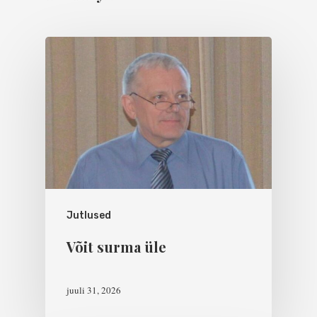
Jutlused
Võit surma üle
juuli 31, 2026