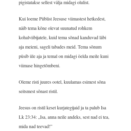
pigistatakse sellest välja midagi olulist.
Kui loeme Piiblist Jeesuse viimastest hetkedest,
näib tema kõne olevat suunatud rohkem
kohalviibijatele, kuid tema sõnad kanduvad läbi
aja meieni, sageli tabades meid. Tema sõnum
püsib üle aja ja temal on midagi öelda meile kuni
viimase hingetõmbeni.
Oleme risti juures ootel, kuulamas esimest sõna
seitsmest sõnast ristil.
Jeesus on ristil keset kurjategijaid ja ta palub Isa
Lk 23:34: „Isa, anna neile andeks, sest nad ei tea,
mida nad teevad!”