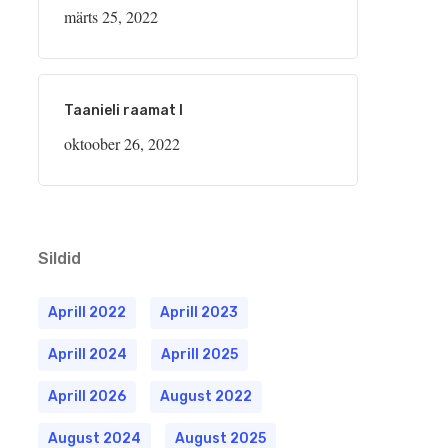
märts 25, 2022
Taanieli raamat I
oktoober 26, 2022
Sildid
Aprill 2022
Aprill 2023
Aprill 2024
Aprill 2025
Aprill 2026
August 2022
August 2024
August 2025