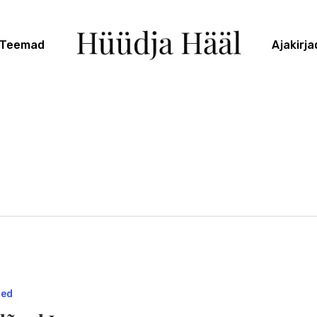
Teemad
Ajakirja
sed