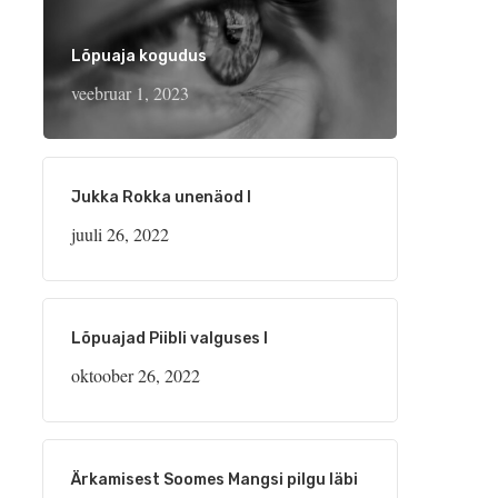
Lõpuaja kogudus
veebruar 1, 2023
Jukka Rokka unenäod I
juuli 26, 2022
Lõpuajad Piibli valguses I
oktoober 26, 2022
Ärkamisest Soomes Mangsi pilgu läbi