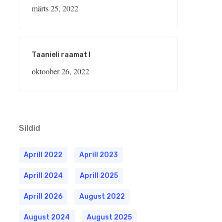
märts 25, 2022
Taanieli raamat I
oktoober 26, 2022
Sildid
Aprill 2022
Aprill 2023
Aprill 2024
Aprill 2025
Aprill 2026
August 2022
August 2024
August 2025