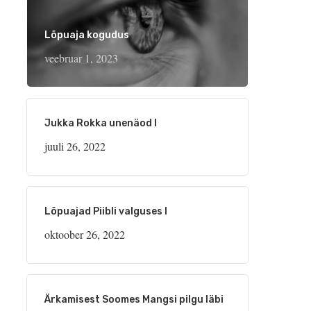
Lõpuaja kogudus
veebruar 1, 2023
Jukka Rokka unenäod I
juuli 26, 2022
Lõpuajad Piibli valguses I
oktoober 26, 2022
Ärkamisest Soomes Mangsi pilgu läbi