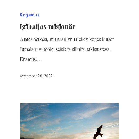
Kogemus
Igihaljas misjonär
Alates hetkest, mil Marilyn Hickey koges kutset
Jumala riigi tööle, seisis ta silmitsi takistustega.
Enamus…
september 26, 2022