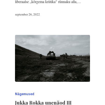
liberaalse „kõrgema kriitika" rünnaku alla,…
september 26, 2022
Nägemused
Jukka Rokka unenäod III