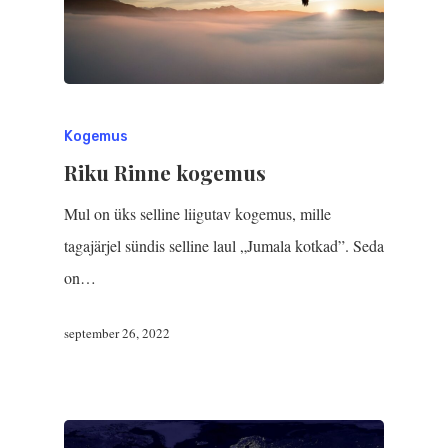
Kogemus
Riku Rinne kogemus
Mul on üks selline liigutav kogemus, mille
tagajärjel sündis selline laul „Jumala kotkad”. Seda
on…
september 26, 2022