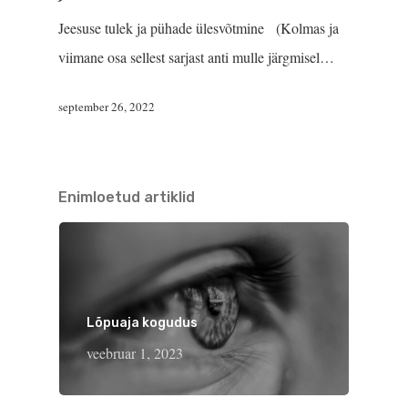
Jeesuse tulek ja pühade ülesvõtmine (Kolmas ja
viimane osa sellest sarjast anti mulle järgmisel…
september 26, 2022
Enimloetud artiklid
Lõpuaja kogudus
veebruar 1, 2023