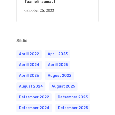
Taanieli raamat I
oktoober 26, 2022
Sildid
Aprill 2022
Aprill 2023
Aprill 2024
Aprill 2025
Aprill 2026
August 2022
August 2024
August 2025
Detsember 2022
Detsember 2023
Detsember 2024
Detsember 2025