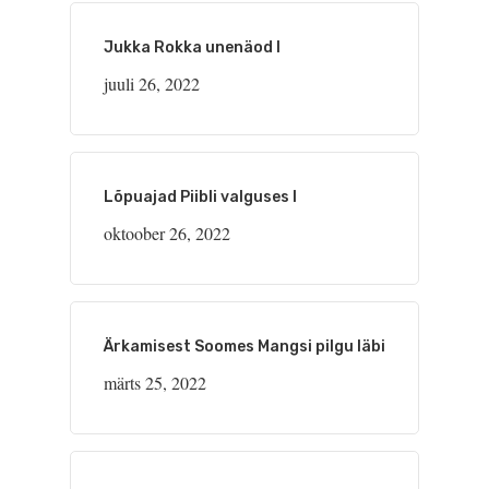
Jukka Rokka unenäod I
juuli 26, 2022
Lõpuajad Piibli valguses I
oktoober 26, 2022
Ärkamisest Soomes Mangsi pilgu läbi
märts 25, 2022