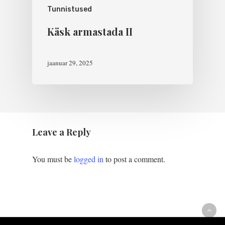
Tunnistused
Käsk armastada II
jaanuar 29, 2025
Leave a Reply
You must be
logged in
to post a comment.