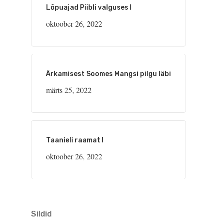
Lõpuajad Piibli valguses I
oktoober 26, 2022
Ärkamisest Soomes Mangsi pilgu läbi
märts 25, 2022
Taanieli raamat I
oktoober 26, 2022
Sildid