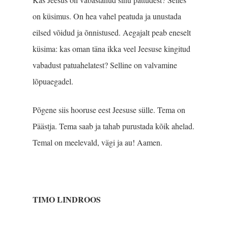
on küsimus. On hea vahel peatuda ja unustada
eilsed võidud ja õnnistused. Aegajalt peab eneselt
küsima: kas oman täna ikka veel Jeesuse kingitud
vabadust patuahelatest? Selline on valvamine
lõpuaegadel.
Põgene siis hooruse eest Jeesuse sülle. Tema on
Päästja. Tema saab ja tahab purustada kõik ahelad.
Temal on meelevald, vägi ja au! Aamen.
TIMO LINDROOS