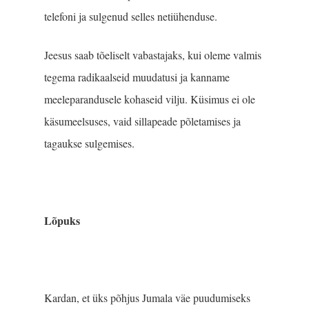
telefoni ja sulgenud selles netiühenduse.
Jeesus saab tõeliselt vabastajaks, kui oleme valmis
tegema radikaalseid muudatusi ja kanname
meeleparandusele kohaseid vilju. Küsimus ei ole
käsumeelsuses, vaid sillapeade põletamises ja
tagaukse sulgemises.
Lõpuks
Kardan, et üks põhjus Jumala väe puudumiseks