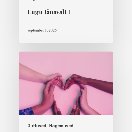
Lugu tänavalt I
september 1, 2025
Jutlused
Nägemused