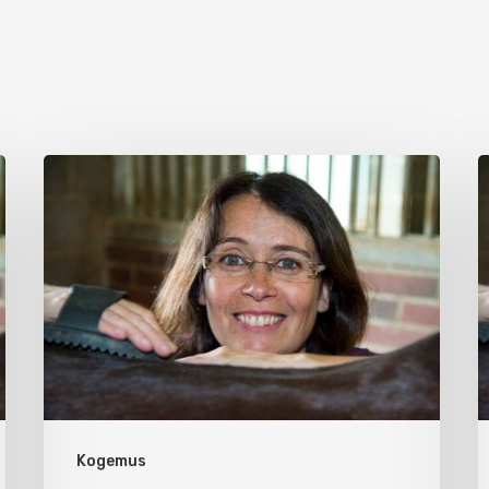
Kogemus