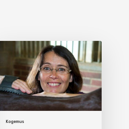
Kogemus