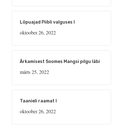
Lõpuajad Piibli valguses I
oktoober 26, 2022
Ärkamisest Soomes Mangsi pilgu läbi
märts 25, 2022
Taanieli raamat I
oktoober 26, 2022