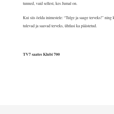
tunned, vaid sellest, kes Jumal on.
Kui siis öelda inimestele: “Tulge ja saage terveks!” ning 
tulevad ja saavad terveks, ühtlasi ka päästetud.
TV7 saates Klubi 700