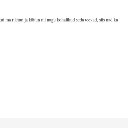
kui ma riietun ja käitun nii nagu kohalikud seda teevad, siis nad ka