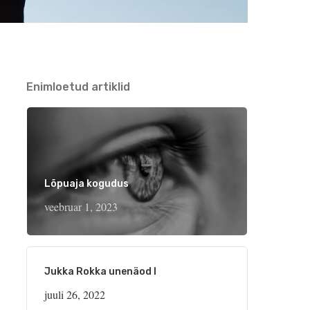
Enimloetud artiklid
Lõpuaja kogudus
veebruar 1, 2023
Jukka Rokka unenäod I
juuli 26, 2022