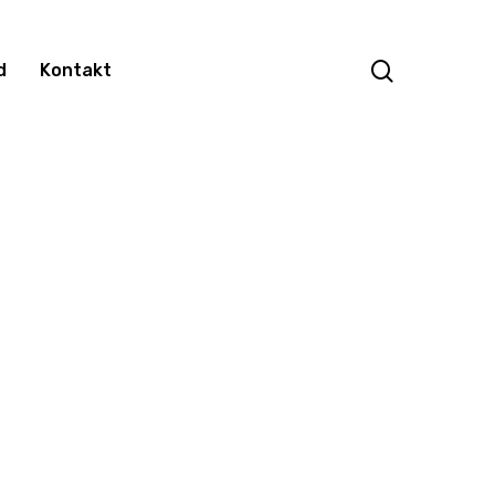
search
d
Kontakt