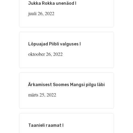
Jukka Rokka unenäod I
juuli 26, 2022
Lõpuajad Piibli valguses I
oktoober 26, 2022
Ärkamisest Soomes Mangsi pilgu läbi
märts 25, 2022
Taanieli raamat I