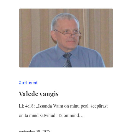
Jutlused
Valede vangis
Lk 4:18: „Issanda Vaim on minu peal, seepärast
on ta mind salvinud. Ta on mind…
september 30, 2025