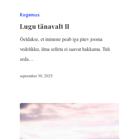
Kogemus
Lugu tänavalt II
Öeldakse, et inimene peab iga päev jooma
vedelikku, ilma selleta ei saavat hakkama. Tuli
seda…
september 30, 2025