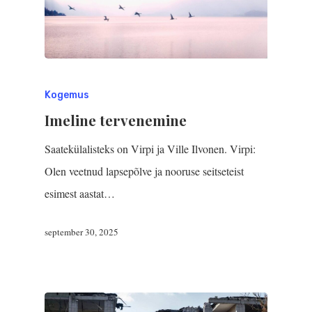
Kogemus
Imeline tervenemine
Saatekülalisteks on Virpi ja Ville Ilvonen. Virpi:
Olen veetnud lapsepõlve ja nooruse seitseteist
esimest aastat…
september 30, 2025