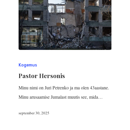
Kogemus
Pastor Hersonis
Minu nimi on Juri Petrenko ja ma olen 43aastane.
Minu arusaamise Jumalast muutis see, mida…
september 30, 2025