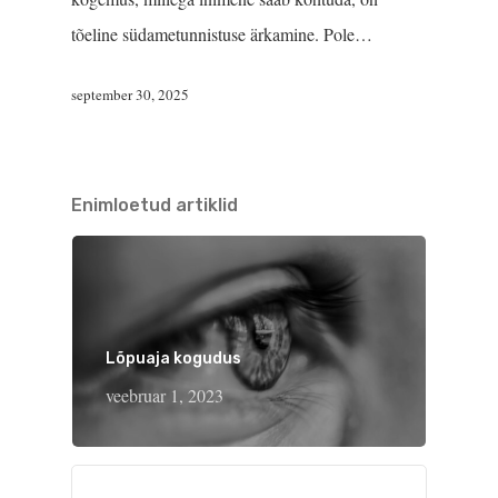
tõeline südametunnistuse ärkamine. Pole…
september 30, 2025
Enimloetud artiklid
Lõpuaja kogudus
veebruar 1, 2023