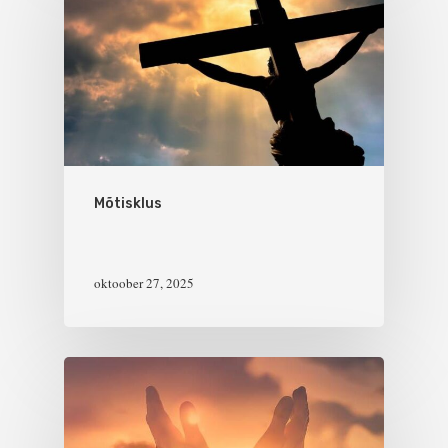
Mõtisklus
oktoober 27, 2025