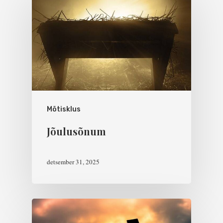
Mõtisklus
Jõulusõnum
detsember 31, 2025