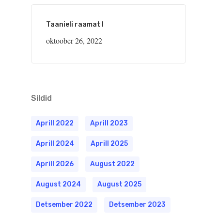
Taanieli raamat I
oktoober 26, 2022
Sildid
Aprill 2022
Aprill 2023
Aprill 2024
Aprill 2025
Aprill 2026
August 2022
August 2024
August 2025
Detsember 2022
Detsember 2023