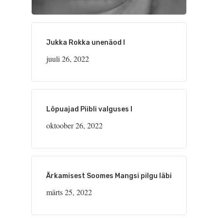
Jukka Rokka unenäod I
juuli 26, 2022
Lõpuajad Piibli valguses I
oktoober 26, 2022
Ärkamisest Soomes Mangsi pilgu läbi
märts 25, 2022