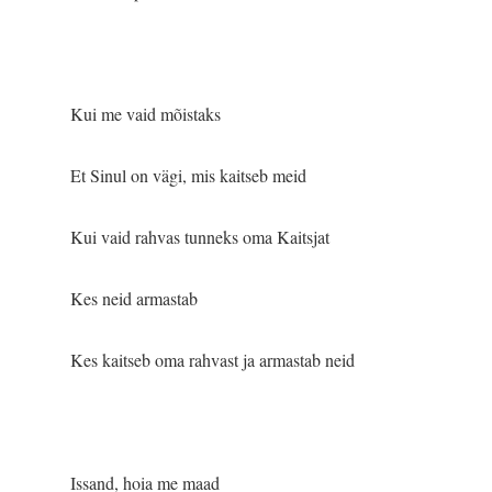
Kui me vaid mõistaks
Et Sinul on vägi, mis kaitseb meid
Kui vaid rahvas tunneks oma Kaitsjat
Kes neid armastab
Kes kaitseb oma rahvast ja armastab neid
Issand, hoia me maad