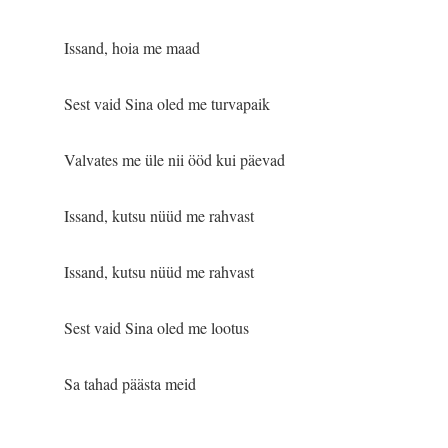
Issand, hoia me maad
Sest vaid Sina oled me turvapaik
Valvates me üle nii ööd kui päevad
Issand, kutsu nüüd me rahvast
Issand, kutsu nüüd me rahvast
Sest vaid Sina oled me lootus
Sa tahad päästa meid