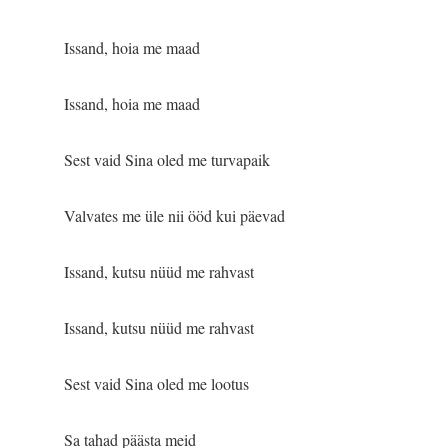
Issand, hoia me maad
Issand, hoia me maad
Sest vaid Sina oled me turvapaik
Valvates me üle nii ööd kui päevad
Issand, kutsu nüüd me rahvast
Issand, kutsu nüüd me rahvast
Sest vaid Sina oled me lootus
Sa tahad päästa meid