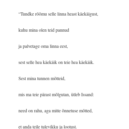
“Tundke rõõmu selle linna heast käekäigust,
kuhu mina olen teid pannud
ja palvetage oma linna eest,
sest selle hea käekäik on teie hea käekäik.
Sest mina tunnen mõtteid,
mis ma teie pärast mõlgutan, ütleb Issand:
need on rahu, aga mitte õnnetuse mõtted,
et anda teile tulevikku ja lootust.