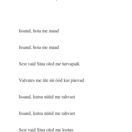
Issand, hoia me maad
Issand, hoia me maad
Sest vaid Sina oled me turvapaik
Valvates me üle nii ööd kui päevad
Issand, kutsu nüüd me rahvast
Issand, kutsu nüüd me rahvast
Sest vaid Sina oled me lootus