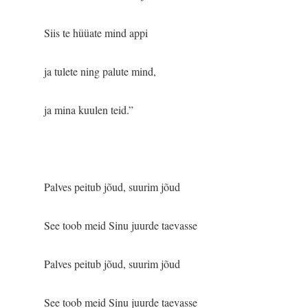
Siis te hüüate mind appi
ja tulete ning palute mind,
ja mina kuulen teid.”
Palves peitub jõud, suurim jõud
See toob meid Sinu juurde taevasse
Palves peitub jõud, suurim jõud
See toob meid Sinu juurde taevasse