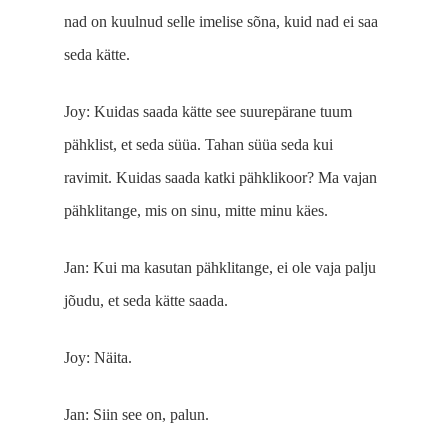
nad on kuulnud selle imelise sõna, kuid nad ei saa
seda kätte.
Joy: Kuidas saada kätte see suurepärane tuum
pähklist, et seda süüa. Tahan süüa seda kui
ravimit. Kuidas saada katki pähklikoor? Ma vajan
pähklitange, mis on sinu, mitte minu käes.
Jan: Kui ma kasutan pähklitange, ei ole vaja palju
jõudu, et seda kätte saada.
Joy: Näita.
Jan: Siin see on, palun.