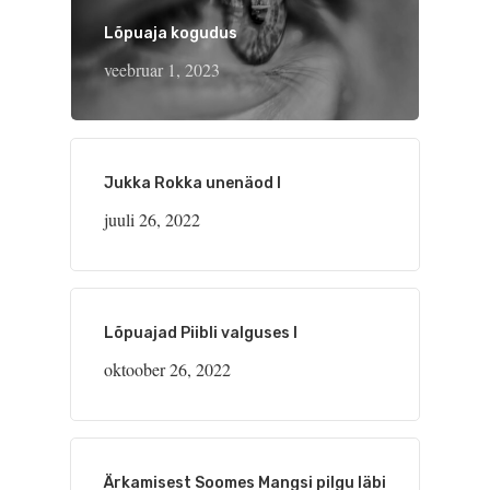
Lõpuaja kogudus
veebruar 1, 2023
Jukka Rokka unenäod I
juuli 26, 2022
Lõpuajad Piibli valguses I
oktoober 26, 2022
Ärkamisest Soomes Mangsi pilgu läbi