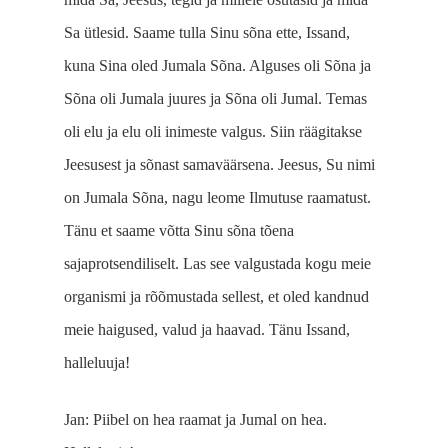
Sa ütlesid. Saame tulla Sinu sõna ette, Issand,
kuna Sina oled Jumala Sõna. Alguses oli Sõna ja
Sõna oli Jumala juures ja Sõna oli Jumal. Temas
oli elu ja elu oli inimeste valgus. Siin räägitakse
Jeesusest ja sõnast samaväärsena. Jeesus, Su nimi
on Jumala Sõna, nagu leome Ilmutuse raamatust.
Tänu et saame võtta Sinu sõna tõena
sajaprotsendiliselt. Las see valgustada kogu meie
organismi ja rõõmustada sellest, et oled kandnud
meie haigused, valud ja haavad. Tänu Issand,
halleluuja!
Jan: Piibel on hea raamat ja Jumal on hea.