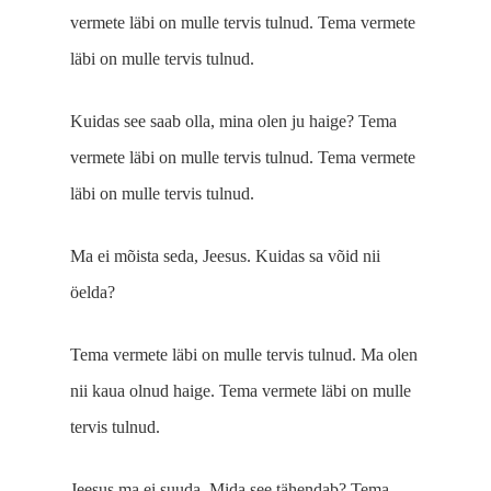
vermete läbi on mulle tervis tulnud. Tema vermete
läbi on mulle tervis tulnud.
Kuidas see saab olla, mina olen ju haige? Tema
vermete läbi on mulle tervis tulnud. Tema vermete
läbi on mulle tervis tulnud.
Ma ei mõista seda, Jeesus. Kuidas sa võid nii
öelda?
Tema vermete läbi on mulle tervis tulnud. Ma olen
nii kaua olnud haige. Tema vermete läbi on mulle
tervis tulnud.
Jeesus ma ei suuda. Mida see tähendab? Tema