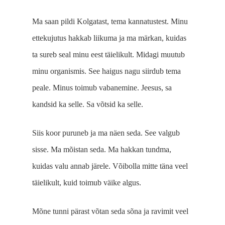
Ma saan pildi Kolgatast, tema kannatustest. Minu
ettekujutus hakkab liikuma ja ma märkan, kuidas
ta sureb seal minu eest täielikult. Midagi muutub
minu organismis. See haigus nagu siirdub tema
peale. Minus toimub vabanemine. Jeesus, sa
kandsid ka selle. Sa võtsid ka selle.
Siis koor puruneb ja ma näen seda. See valgub
sisse. Ma mõistan seda. Ma hakkan tundma,
kuidas valu annab järele. Võibolla mitte täna veel
täielikult, kuid toimub väike algus.
Mõne tunni pärast võtan seda sõna ja ravimit veel