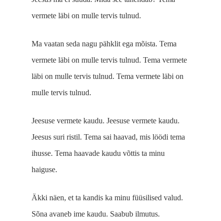
vermete läbi on mulle tervis tulnud.
Ma vaatan seda nagu pähklit ega mõista. Tema
vermete läbi on mulle tervis tulnud. Tema vermete
läbi on mulle tervis tulnud. Tema vermete läbi on
mulle tervis tulnud.
Jeesuse vermete kaudu. Jeesuse vermete kaudu.
Jeesus suri ristil. Tema sai haavad, mis löödi tema
ihusse. Tema haavade kaudu võttis ta minu
haiguse.
Äkki näen, et ta kandis ka minu füüsilised valud.
Sõna avaneb ime kaudu. Saabub ilmutus.