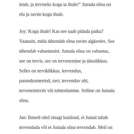
leiab, ja terviseks kogu ta ihule!” Jumala sõna on
elu ja ravim kogu ihule.
Joy: Kogu ihule! Kas see saab pidada paika?
Vaatasin, mida tähendab sõna ravim algkeeles. See
tähendab vabastamist. Jumala sõna on vabastus,
see on tervis, see on tervenemine ja täiuslikkus.
Selles on terviklikkus, leevendus,
parandusmeetod, ravi, tervendav abi,
tervenemisviis või tohterdamine. Selline on Jumala
sõna.
Jan: Ilmselt oled sinagi kuulnud, et Jumal tahab
tervendada või et Jumala sõna tervendab. Meil on