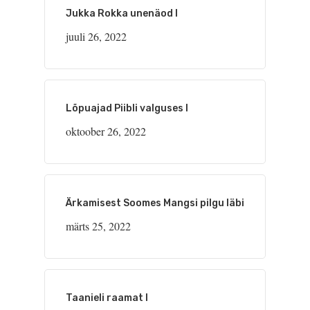
Jukka Rokka unenäod I
juuli 26, 2022
Lõpuajad Piibli valguses I
oktoober 26, 2022
Ärkamisest Soomes Mangsi pilgu läbi
märts 25, 2022
Taanieli raamat I