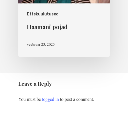
Ettekuulutused
Haamani pojad
veebruar 23, 2025
Leave a Reply
You must be
logged in
to post a comment.