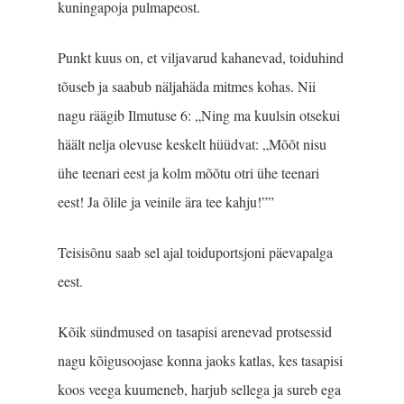
kuningapoja pulmapeost.
Punkt kuus on, et viljavarud kahanevad, toiduhind
tõuseb ja saabub näljahäda mitmes kohas. Nii
nagu räägib Ilmutuse 6: „Ning ma kuulsin otsekui
häält nelja olevuse keskelt hüüdvat: „Mõõt nisu
ühe teenari eest ja kolm mõõtu otri ühe teenari
eest! Ja õlile ja veinile ära tee kahju!””
Teisisõnu saab sel ajal toiduportsjoni päevapalga
eest.
Kõik sündmused on tasapisi arenevad protsessid
nagu kõigusoojase konna jaoks katlas, kes tasapisi
koos veega kuumeneb, harjub sellega ja sureb ega