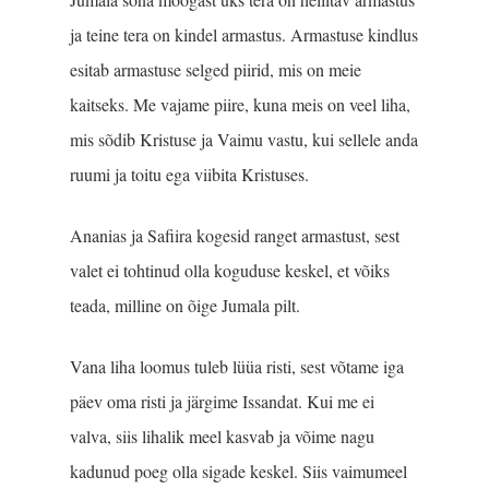
ja teine tera on kindel armastus. Armastuse kindlus
esitab armastuse selged piirid, mis on meie
kaitseks. Me vajame piire, kuna meis on veel liha,
mis sõdib Kristuse ja Vaimu vastu, kui sellele anda
ruumi ja toitu ega viibita Kristuses.
Ananias ja Safiira kogesid ranget armastust, sest
valet ei tohtinud olla koguduse keskel, et võiks
teada, milline on õige Jumala pilt.
Vana liha loomus tuleb lüüa risti, sest võtame iga
päev oma risti ja järgime Issandat. Kui me ei
valva, siis lihalik meel kasvab ja võime nagu
kadunud poeg olla sigade keskel. Siis vaimumeel