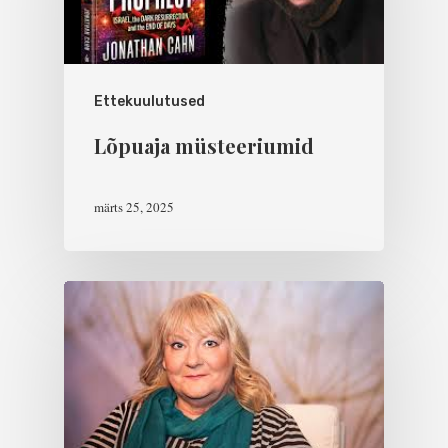
Ettekuulutused
Lõpuaja müsteeriumid
märts 25, 2025