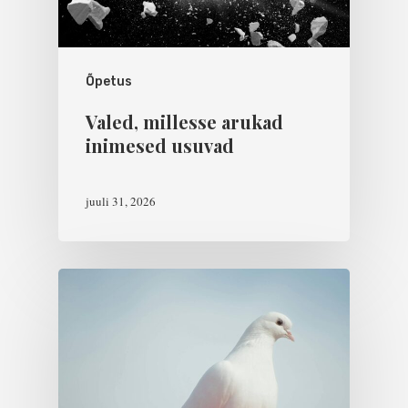
Õpetus
Valed, millesse arukad
inimesed usuvad
juuli 31, 2026