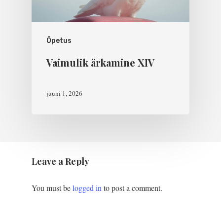
Õpetus
Vaimulik ärkamine XIV
juuni 1, 2026
Leave a Reply
You must be
logged in
to post a comment.