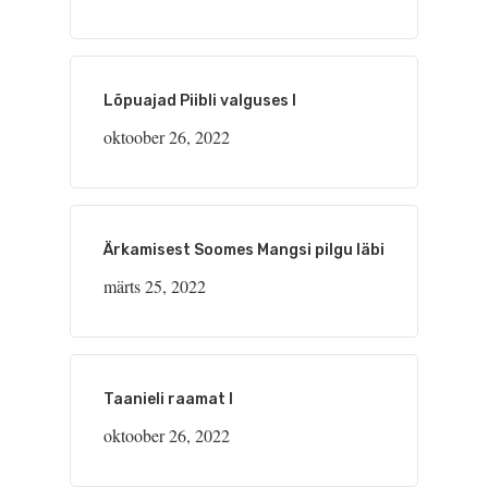
Lõpuajad Piibli valguses I
oktoober 26, 2022
Ärkamisest Soomes Mangsi pilgu läbi
märts 25, 2022
Taanieli raamat I
oktoober 26, 2022