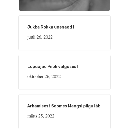
Jukka Rokka unenäod I
juuli 26, 2022
Lõpuajad Piibli valguses I
oktoober 26, 2022
Ärkamisest Soomes Mangsi pilgu läbi
märts 25, 2022