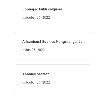
Lõpuajad Piibli valguses I
oktoober 26, 2022
Ärkamisest Soomes Mangsi pilgu läbi
märts 25, 2022
Taanieli raamat I
oktoober 26, 2022