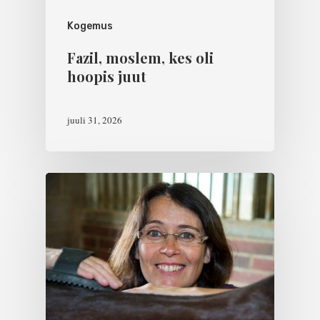
Kogemus
Fazil, moslem, kes oli
hoopis juut
juuli 31, 2026