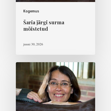
Kogemus
Šaria järgi surma
mõistetud
juuni 30, 2026