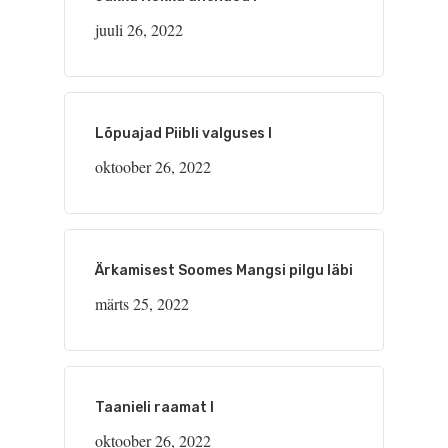
juuli 26, 2022
Lõpuajad Piibli valguses I
oktoober 26, 2022
Ärkamisest Soomes Mangsi pilgu läbi
märts 25, 2022
Taanieli raamat I
oktoober 26, 2022