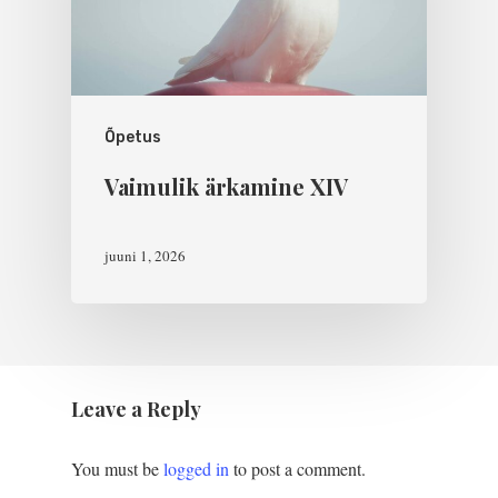
Õpetus
Vaimulik ärkamine XIV
juuni 1, 2026
Leave a Reply
You must be
logged in
to post a comment.