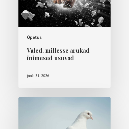
Õpetus
Valed, millesse arukad
inimesed usuvad
juuli 31, 2026