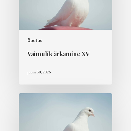
Õpetus
Vaimulik ärkamine XV
juuni 30, 2026