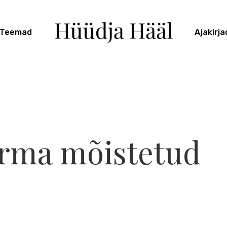
Teemad
Ajakirja
surma mõistetud