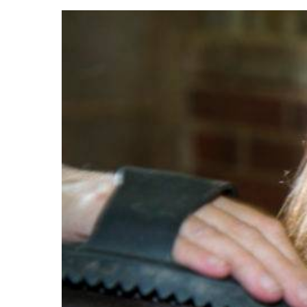
Hit enter to search or ESC to close