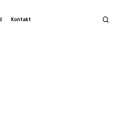
search
d
Kontakt