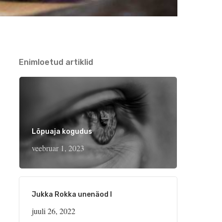
Enimloetud artiklid
Lõpuaja kogudus
veebruar 1, 2023
Jukka Rokka unenäod I
juuli 26, 2022