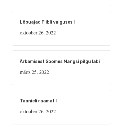
Lõpuajad Piibli valguses I
oktoober 26, 2022
Ärkamisest Soomes Mangsi pilgu läbi
märts 25, 2022
Taanieli raamat I
oktoober 26, 2022