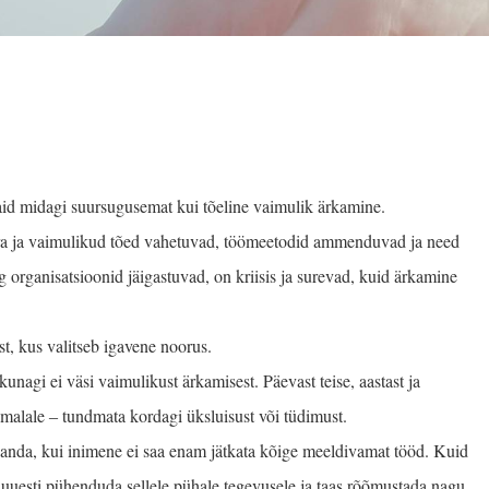
vaid midagi suur­sugusemat kui tõeline vaimulik ärkamine.
ra ja vaimulikud tõed vahetuvad, töömeetodid ammenduvad ja need
 organisatsioonid jäigastuvad, on kriisis ja surevad, kuid ärkamine
st, kus valitseb igavene noorus.
unagi ei väsi vaimulikust ärkamisest. Päevast teise, aastast ja
Jumalale ‒ tundmata kordagi üksluisust või tüdimust.
a anda, kui inimene ei saa enam jätkata kõige meeldivamat tööd. Kuid
 uuesti pühenduda sellele pühale tegevusele ja taas rõõmustada nagu