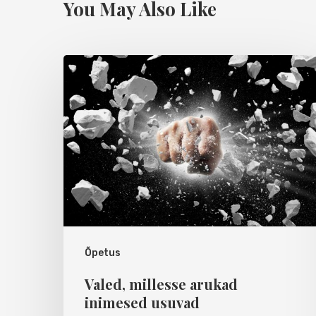
You May Also Like
Õpetus
Valed, millesse arukad
inimesed usuvad