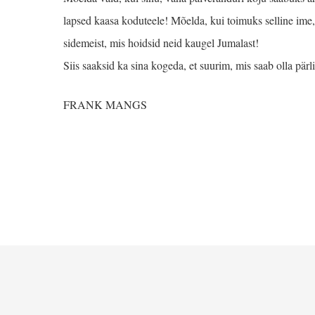
lapsed kaasa koduteele! Mõelda, kui toimuks selline ime, 
sidemeist, mis hoidsid neid kaugel Jumalast!
Siis saaksid ka sina kogeda, et suurim, mis saab olla pär
FRANK MANGS