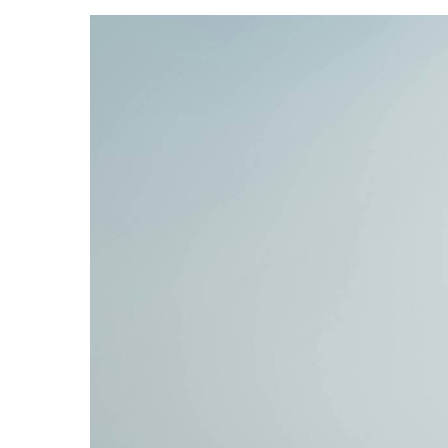
Hit enter to search or ESC to close