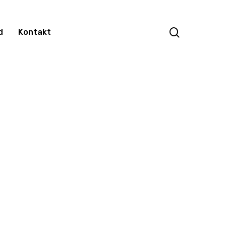
search
d
Kontakt