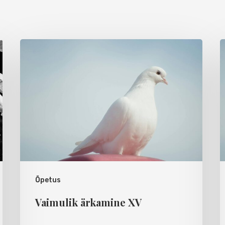
Õpetus
Vaimulik ärkamine XV