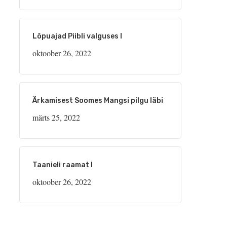
Lõpuajad Piibli valguses I
oktoober 26, 2022
Ärkamisest Soomes Mangsi pilgu läbi
märts 25, 2022
Taanieli raamat I
oktoober 26, 2022