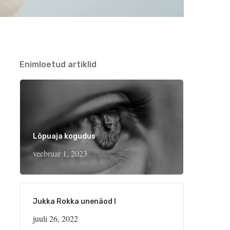
Enimloetud artiklid
Lõpuaja kogudus
veebruar 1, 2023
Jukka Rokka unenäod I
juuli 26, 2022