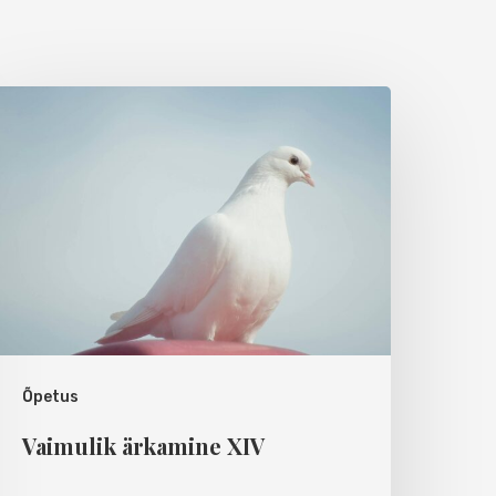
Õpetus
Vaimulik ärkamine XIV