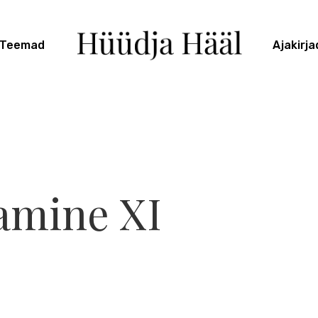
Teemad
Ajakirja
amine XI